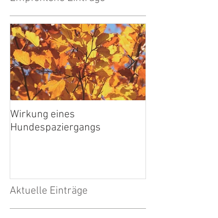
Wirkung eines
Wärmebilder
Hundespaziergangs
Aktuelle Einträge