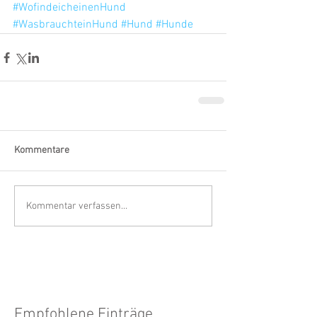
#WofindeicheinenHund
#WasbrauchteinHund
#Hund
#Hunde
Kommentare
Kommentar verfassen...
Empfohlene Einträge