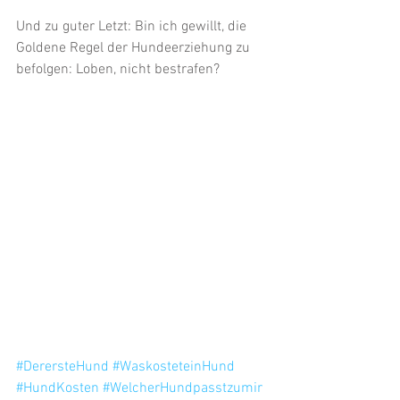
Und zu guter Letzt: Bin ich gewillt, die 
Goldene Regel der Hundeerziehung zu 
befolgen: Loben, nicht bestrafen?
#DerersteHund
#WaskosteteinHund
#HundKosten
#WelcherHundpasstzumir