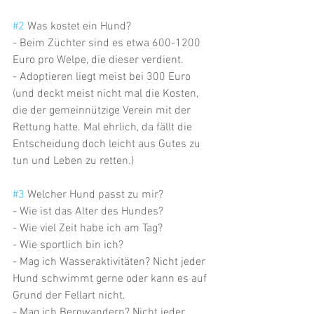
#2
 Was kostet ein Hund?
- Beim Züchter sind es etwa 600-1200 
Euro pro Welpe, die dieser verdient.
- Adoptieren liegt meist bei 300 Euro 
(und deckt meist nicht mal die Kosten, 
die der gemeinnützige Verein mit der 
Rettung hatte. Mal ehrlich, da fällt die 
Entscheidung doch leicht aus Gutes zu 
tun und Leben zu retten.)
#3
 Welcher Hund passt zu mir?
- Wie ist das Alter des Hundes?
- Wie viel Zeit habe ich am Tag?
- Wie sportlich bin ich?
- Mag ich Wasseraktivitäten? Nicht jeder 
Hund schwimmt gerne oder kann es auf 
Grund der Fellart nicht.
- Mag ich Bergwandern? Nicht jeder 