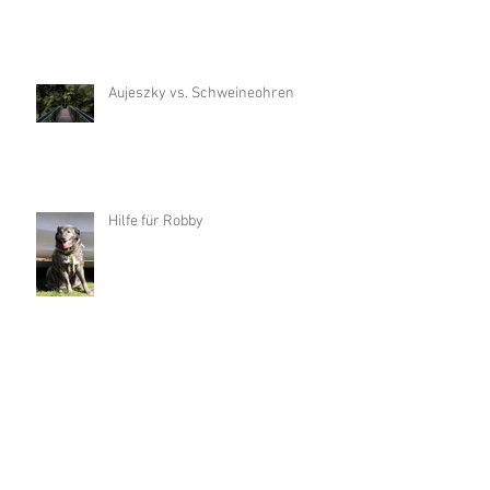
Aujeszky vs. Schweineohren
Hilfe für Robby
Archiv
Februar 2023
(1)
1 Beitrag
Januar 2023
(1)
1 Beitrag