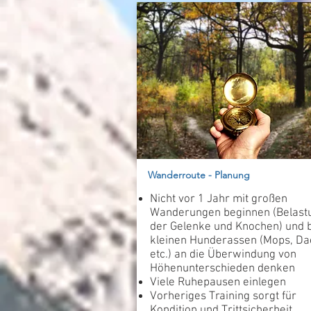
Wanderroute - Planung
Nicht vor 1 Jahr mit großen
Wanderungen beginnen (Belast
der Gelenke und Knochen) und 
kleinen Hunderassen (Mops, Da
etc.) an die Überwindung von
Höhenunterschieden denken
Viele Ruhepausen einlegen
Vorheriges Training sorgt für
Kondition und Trittsicherheit