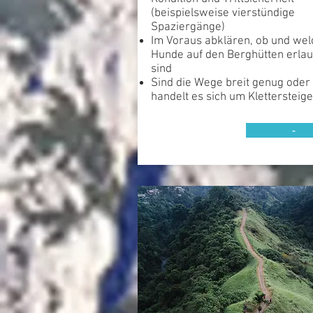
(beispielsweise vierstündige
Spaziergänge)
Im Voraus abklären, ob und wel
Hunde auf den Berghütten erlau
sind
Sind die Wege breit genug oder
handelt es sich um Klettersteige
-