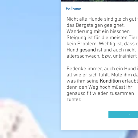
Fellnase
Nicht alle Hunde sind gleich gut 
das Bergsteigen geeignet.
Wanderung mit ein bisschen
Steigung ist für die meisten Tie
kein Problem. Wichtig ist, dass 
Hund
gesund
ist und auch nicht
altersschwach, bzw. untrainiert i
Bedenke immer, auch ein Hund i
alt wie er sich fühlt. Mute ihm d
was ihm seine
Kondition
erlaubt
denn den Weg hoch müsst ihr
genauso fit wieder zusammen
runter.
-