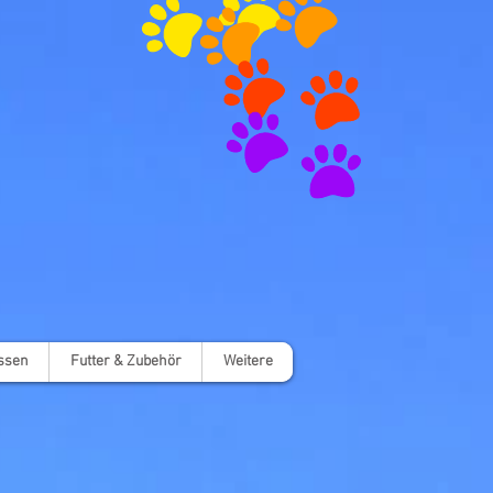
ssen
Futter & Zubehör
Weitere