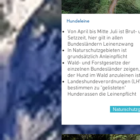
Hundeleine
Von April bis Mitte Juli ist Brut-
Setzzeit, hier gilt in allen
Bundesländern Leinenzwang
In Naturschutzgebieten ist
grundsätzlich Anleinpflicht
Wald- und Forstgesetze der
einzelnen Bundesländer zeigen,
der Hund im Wald anzuleinen is
Landeshundeverordnungen (LH
bestimmen zu "gelisteten"
Hunderassen die Leinenpflicht
Naturschutzg