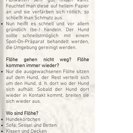
Flohkamm sehr gut finden kann.
Feuchtet man diese auf hellem Papier
an und sie verfärben sich rötlich, so
schließt man Schmutz aus.
Nun heißt es schnell und vor allem
gründlich (be-) handeln. Der Hund
sollte schnellstmöglich mit einem
Spot-On-Präparat behandelt werden,
die Umgebung gereinigt werden.
Flöhe gehen nicht weg? Flöhe
kommen immer wieder?
Nur die ausgewachsenen Flöhe sitzen
auf dem Hund, der Rest verteilt sich
um den Hund, d. h. dort wo der Hund
sich aufhält. Sobald der Hund dort
wieder in Kontakt kommt, breiten sie
sich wieder aus.
Wo sind Flöhe?
Hundekörbchen
Sofa, Sessel und Betten
Kissen und Decken