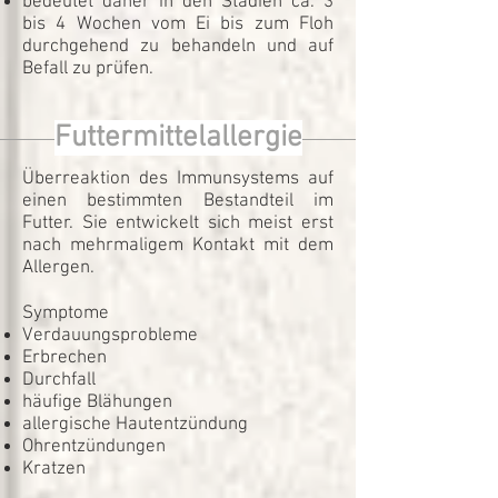
bedeutet daher in den Stadien ca. 3
bis 4 Wochen vom Ei bis zum Floh
durchgehend zu behandeln und auf
Befall zu prüfen.
Futtermittelallergie
Überreaktion des Immunsystems auf
einen bestimmten Bestandteil im
Futter. Sie entwickelt sich meist erst
nach mehrmaligem Kontakt mit dem
Allergen.
Symptome
Verdauungsprobleme
Erbrechen
Durchfall
häufige Blähungen
allergische Hautentzündung
Ohrentzündungen
Kratzen