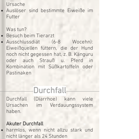
Ursache
Auslöser sind bestimmte Eiweiße im
Futter
Was tun?
Besuch beim Tierarzt
Ausschlussdiät (6-8 Wocehn):
Eiweißquellen füttern, die der Hund
noch nicht gegessen hat, z. B. Känguru
oder auch Strauß u. Pferd in
Kombination mit Süßkartoffeln oder
Pastinaken
Durchfall
Durchfall (Diarrhoe) kann viele
Ursachen im Verdauungssystem
haben.
Akuter Durchfall
harmlos, wenn nicht allzu stark und
nicht länger als 24 Stunden