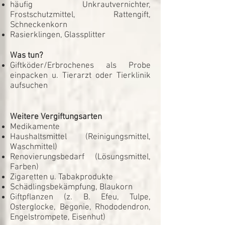
häufig Unkrautvernichter,
Frostschutzmittel, Rattengift,
Schneckenkorn
Rasierklingen, Glassplitter
Was tun?
Giftköder/Erbrochenes als Probe
einpacken u. Tierarzt oder Tierklinik
aufsuchen
Weitere Vergiftungsarten
Medikamente
Haushaltsmittel (Reinigungsmittel,
Waschmittel)
Renovierungsbedarf (Lösungsmittel,
Farben)
Zigaretten u. Tabakprodukte
Schädlingsbekämpfung, Blaukorn
Giftpflanzen (z. B. Efeu, Tulpe,
Osterglocke, Begonie, Rhododendron,
Engelstrompete, Eisenhut)