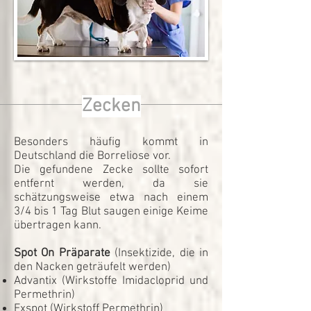
Zecken
Besonders häufig kommt in
Deutschland die Borreliose vor.
Die gefundene Zecke sollte sofort
entfernt werden, da sie
schätzungsweise etwa nach einem
3/4 bis 1 Tag Blut saugen einige Keime
übertragen kann.
Spot On Präparate
(Insektizide, die in
den Nacken geträufelt werden)
Advantix (Wirkstoffe Imidacloprid und
Permethrin)
Exspot (Wirkstoff Permethrin)