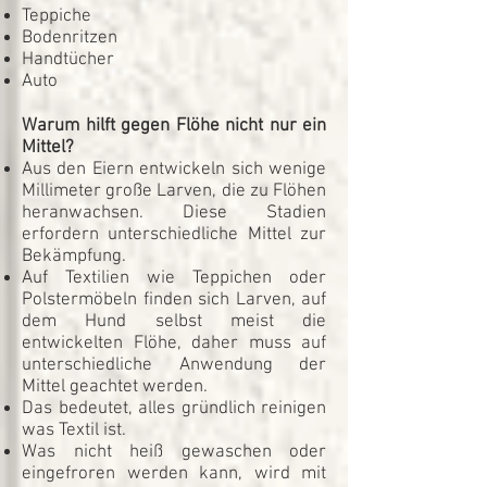
Teppiche
Bodenritzen
Handtücher
Auto
Warum hilft gegen Flöhe nicht nur ein
Mittel?
Aus den Eiern entwickeln sich wenige
Millimeter große Larven, die zu Flöhen
heranwachsen. Diese Stadien
erfordern unterschiedliche Mittel zur
Bekämpfung.
Auf Textilien wie Teppichen oder
Polstermöbeln finden sich Larven, auf
dem Hund selbst meist die
entwickelten Flöhe, daher muss auf
unterschiedliche Anwendung der
Mittel geachtet werden.
Das bedeutet, alles gründlich reinigen
was Textil ist.
Was nicht heiß gewaschen oder
eingefroren werden kann, wird mit