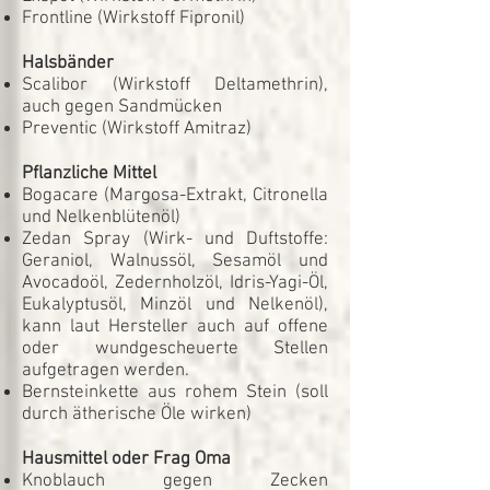
Frontline (Wirkstoff Fipronil)
Halsbänder
Scalibor (Wirkstoff Deltamethrin),
auch gegen Sandmücken
Preventic (Wirkstoff Amitraz)
Pflanzliche Mittel
Bogacare (Margosa-Extrakt, Citronella
und Nelkenblütenöl)
Zedan Spray (Wirk- und Duftstoffe:
Geraniol, Walnussöl, Sesamöl und
Avocadoöl, Zedernholzöl, Idris-Yagi-Öl,
Eukalyptusöl, Minzöl und Nelkenöl),
kann laut Hersteller auch auf offene
oder wundgescheuerte Stellen
aufgetragen werden.
Bernsteinkette aus rohem Stein (soll
durch ätherische Öle wirken)
Hausmittel oder Frag Oma
Knoblauch gegen Zecken