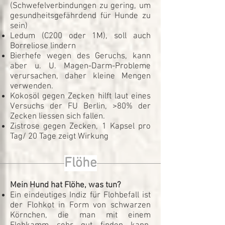
(Schwefelverbindungen zu gering, um
gesundheitsgefährdend für Hunde zu
sein)
Ledum (C200 oder 1M), soll auch
Borreliose lindern
Bierhefe wegen des Geruchs, kann
aber u. U. Magen-Darm-Probleme
verursachen, daher kleine Mengen
verwenden.
Kokosöl gegen Zecken hilft laut eines
Versuchs der FU Berlin, >80% der
Zecken liessen sich fallen.
Zistrose gegen Zecken, 1 Kapsel pro
Tag/ 20 Tage zeigt Wirkung
Flöhe
Mein Hund hat Flöhe, was tun?
Ein eindeutiges Indiz für Flohbefall ist
der Flohkot in Form von schwarzen
Körnchen, die man mit einem