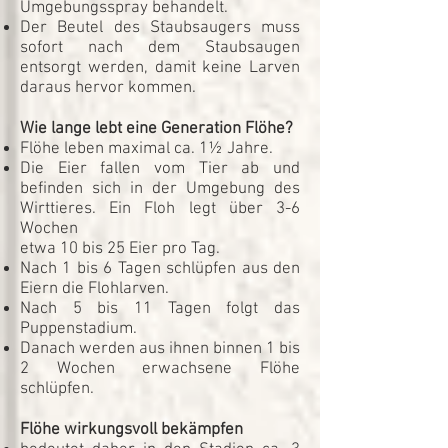
Umgebungsspray behandelt.
Der Beutel des Staubsaugers muss
sofort nach dem Staubsaugen
entsorgt werden, damit keine Larven
daraus hervor kommen.
Wie lange lebt eine Generation Flöhe?
Flöhe leben maximal ca. 1½ Jahre.
Die Eier fallen vom Tier ab und
befinden sich in der Umgebung des
Wirttieres. Ein Floh legt über 3-6
Wochen
etwa 10 bis 25 Eier pro Tag.
Nach 1 bis 6 Tagen schlüpfen aus den
Eiern die Flohlarven.
Nach 5 bis 11 Tagen folgt das
Puppenstadium.
Danach werden aus ihnen binnen 1 bis
2 Wochen erwachsene Flöhe
schlüpfen.
Flöhe wirkungsvoll bekämpfen