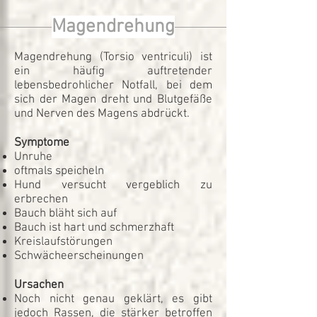
Magendrehung
Magendrehung (Torsio ventriculi) ist
ein häufig auftretender
lebensbedrohlicher Notfall, bei dem
sich der Magen dreht und Blutgefäße
und Nerven des Magens abdrückt.
Symptome
Unruhe
oftmals speicheln
Hund versucht vergeblich zu
erbrechen
Bauch bläht sich auf
Bauch ist hart und schmerzhaft
Kreislaufstörungen
Schwächeerscheinungen
Ursachen
Noch nicht genau geklärt, es gibt
jedoch Rassen, die stärker betroffen