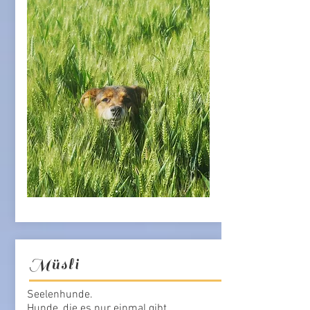
Müsli
Seelenhunde.
Hunde, die es nur einmal gibt.