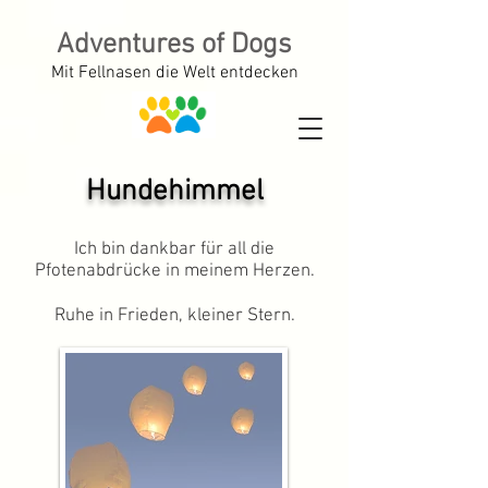
Adventures of Dogs
Mit Fellnasen die Welt entdecken
Hundehimmel
Ich bin dankbar für all die
Pfotenabdrücke in meinem Herzen.
Ruhe in Frieden, kleiner Stern.