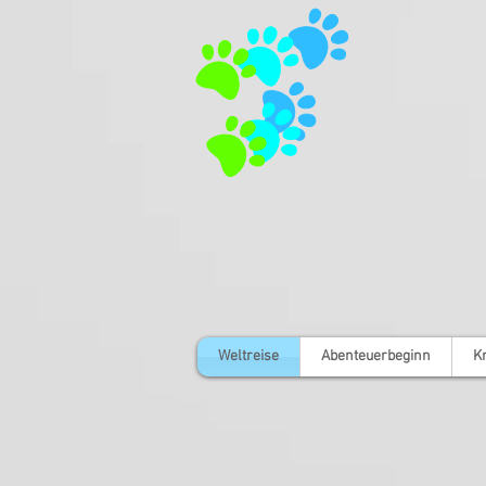
Weltreise
Abenteuerbeginn
K