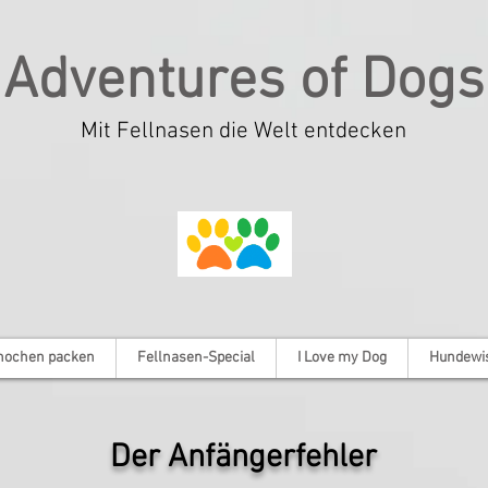
Adventures of Dogs
Mit Fellnasen die Welt entdecken
nochen packen
Fellnasen-Special
I Love my Dog
Hundewi
Der Anfängerfehler