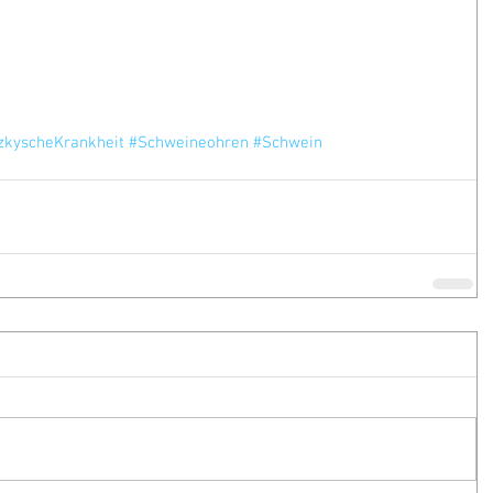
zkyscheKrankheit
#Schweineohren
#Schwein