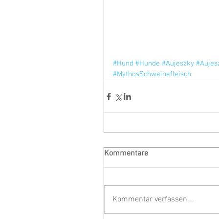
#Hund
#Hunde
#Aujeszky
#Aujes
#MythosSchweinefleisch
Kommentare
Kommentar verfassen...