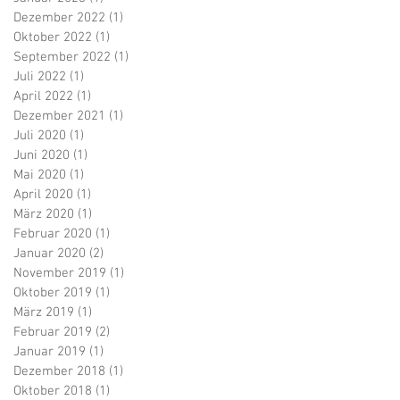
Dezember 2022
(1)
1 Beitrag
Oktober 2022
(1)
1 Beitrag
September 2022
(1)
1 Beitrag
Juli 2022
(1)
1 Beitrag
April 2022
(1)
1 Beitrag
Dezember 2021
(1)
1 Beitrag
Juli 2020
(1)
1 Beitrag
Juni 2020
(1)
1 Beitrag
Mai 2020
(1)
1 Beitrag
April 2020
(1)
1 Beitrag
März 2020
(1)
1 Beitrag
Februar 2020
(1)
1 Beitrag
Januar 2020
(2)
2 Beiträge
November 2019
(1)
1 Beitrag
Oktober 2019
(1)
1 Beitrag
März 2019
(1)
1 Beitrag
Februar 2019
(2)
2 Beiträge
Januar 2019
(1)
1 Beitrag
Dezember 2018
(1)
1 Beitrag
Oktober 2018
(1)
1 Beitrag