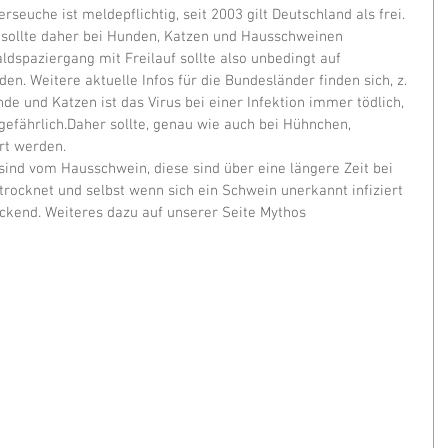
rseuche ist meldepflichtig, seit 2003 gilt Deutschland als frei. 
) sollte daher bei Hunden, Katzen und Hausschweinen 
spaziergang mit Freilauf sollte also unbedingt auf 
n. Weitere aktuelle Infos für die Bundesländer finden sich, z. 
nde und Katzen ist das Virus bei einer Infektion immer tödlich, 
gefährlich.Daher sollte, genau wie auch bei Hühnchen, 
rt werden.
nd vom Hausschwein, diese sind über eine längere Zeit bei 
rocknet und selbst wenn sich ein Schwein unerkannt infiziert 
ckend. Weiteres dazu auf unserer Seite Mythos 