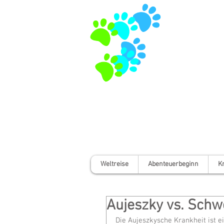
Weltreise
Abenteuerbeginn
K
Aujeszky vs. Schw
Die Aujeszkysche Krankheit ist e