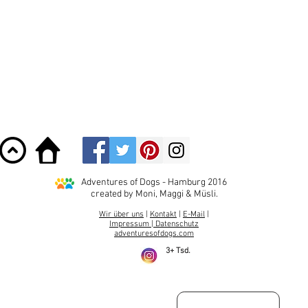
Adventures of Dogs - Hamburg 2016
created by Moni, Maggi & Müsli.
Wir über uns
|
Kontakt
|
E-Mail
|
Impressum
|
Datenschutz
adventuresofdogs.com
3+
Tsd.