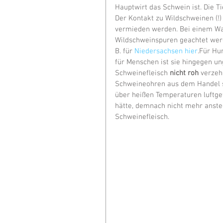
Hauptwirt das Schwein ist. Die Tie
Der Kontakt zu Wildschweinen (!
vermieden werden. Bei einem Wald
Wildschweinspuren geachtet werde
B. für 
Niedersachsen hier
.Für Hu
für Menschen ist sie hingegen un
Schweinefleisch 
nicht roh
 verzeh
Schweineohren aus dem Handel si
über heißen Temperaturen luftget
hätte, demnach nicht mehr anste
Schweinefleisch.