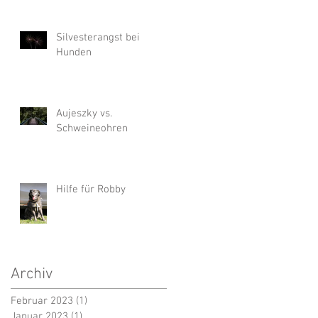
Silvesterangst bei
Hunden
Aujeszky vs.
Schweineohren
Hilfe für Robby
Archiv
Februar 2023
(1)
1 Beitrag
Januar 2023
(1)
1 Beitrag