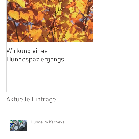
Wirkung eines
Wärmebilder
Hundespaziergangs
Aktuelle Einträge
Hunde im Karneval