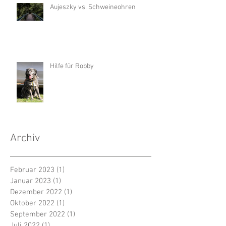
Aujeszky vs. Schweineohren
Hilfe für Robby
Archiv
Februar 2023
(1)
1 Beitrag
Januar 2023
(1)
1 Beitrag
Dezember 2022
(1)
1 Beitrag
Oktober 2022
(1)
1 Beitrag
September 2022
(1)
1 Beitrag
Juli 2022
(1)
1 Beitrag