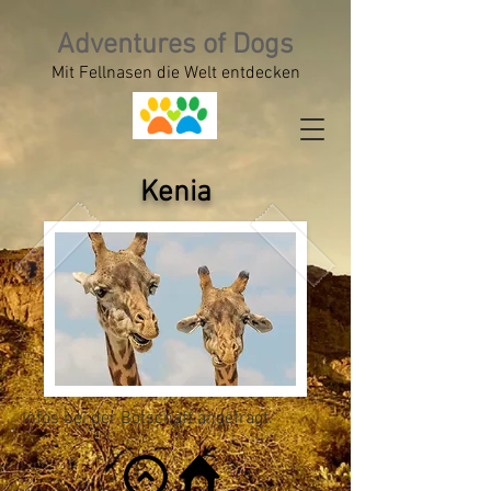
Adventures of Dogs
Mit Fellnasen die Welt entdecken
Kenia
Infos bei der Botschaft angefragt.