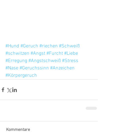
#Hund
#Geruch
#riechen
#Schweiß
#schwitzen
#Angst
#Furcht
#Liebe
#Erregung
#Angstschweiß
#Stress
#Nase
#Geruchssinn
#Anzeichen
#Körpergeruch
Kommentare