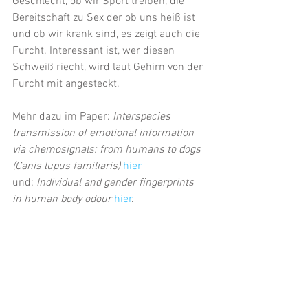
Geschlecht, ob wir Sport treiben, die 
Bereitschaft zu Sex der ob uns heiß ist 
und ob wir krank sind, es zeigt auch die 
Furcht. Interessant ist, wer diesen 
Schweiß riecht, wird laut Gehirn von der 
Furcht mit angesteckt.
Mehr dazu im Paper: 
Interspecies 
transmission of emotional information 
via chemosignals: from humans to dogs 
(Canis lupus familiaris)
hier
und: 
Individual and gender fingerprints 
in human body odour
hier
.