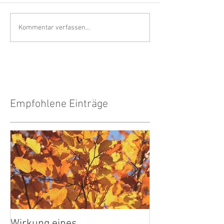
Kommentar verfassen...
Empfohlene Einträge
Wirkung eines
Wärmebilder